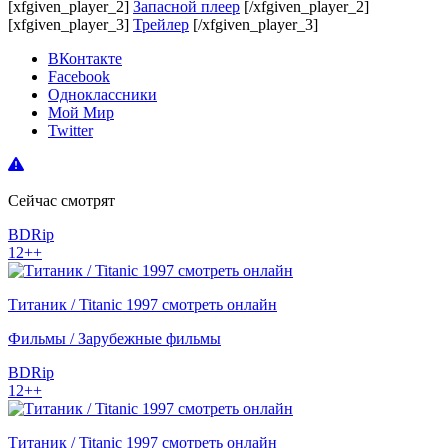
[xfgiven_player_2]
Запасной плеер
[/xfgiven_player_2]
[xfgiven_player_3]
Трейлер
[/xfgiven_player_3]
ВКонтакте
Facebook
Одноклассники
Мой Мир
Twitter
Сейчас смотрят
BDRip
12++
Титаник / Titanic 1997 смотреть онлайн
Фильмы / Зарубежные фильмы
BDRip
12++
Титаник / Titanic 1997 смотреть онлайн