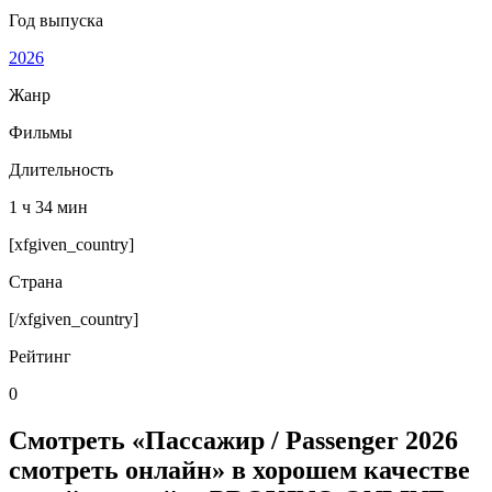
Год выпуска
2026
Жанр
Фильмы
Длительность
1 ч 34 мин
[xfgiven_country]
Страна
[/xfgiven_country]
Рейтинг
0
Смотреть «Пассажир / Passenger 2026
смотреть онлайн» в хорошем качестве