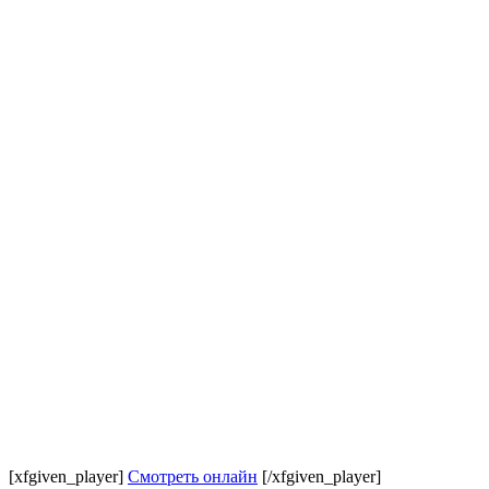
[xfgiven_player]
Смотреть онлайн
[/xfgiven_player]