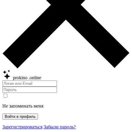
prokino
.online
Не запоминать меня
Войти в профиль
Зарегистрироваться
Забыли пароль?