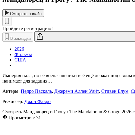
Смотреть онлайн
Пройдите регистрацию!
В закладки
2026
Фильмы
США
—
Империя пала, но её военачальники всё ещё держат под своим 
нанимает для задания
…
Актеры:
Педро Паскаль
,
Джереми Аллен Уайт
,
Стивен Блум
,
С
Режиссёр:
Джон Фавро
Смотреть Мандалорец и Грогу / The Mandalorian & Grogu 2026 
Просмотров: 31