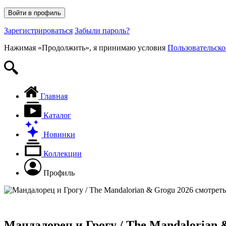
Войти в профиль
Зарегистрироваться
Забыли пароль?
Нажимая «Продолжить», я принимаю условия
Пользовательско
Главная
Каталог
Новинки
Коллекции
Профиль
Мандалорец и Грогу / The Mandalorian 