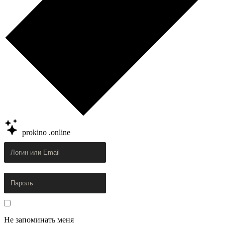
prokino
.online
Не запоминать меня