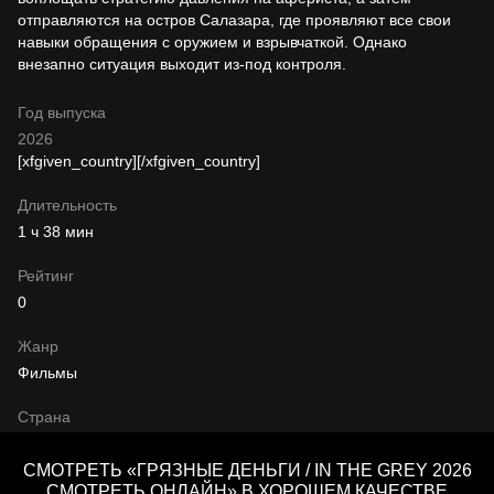
отправляются на остров Салазара, где проявляют все свои
навыки обращения с оружием и взрывчаткой. Однако
внезапно ситуация выходит из-под контроля.
Год выпуска
2026
[xfgiven_country]
[/xfgiven_country]
Длительность
1 ч 38 мин
Рейтинг
0
Жанр
Фильмы
Страна
СМОТРЕТЬ «ГРЯЗНЫЕ ДЕНЬГИ / IN THE GREY 2026
СМОТРЕТЬ ОНЛАЙН» В ХОРОШЕМ КАЧЕСТВЕ