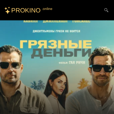
PROKINO
.online
Искать