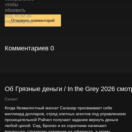
Отправить комментарий
Комментариев 0
Об Грязные деньги / In the Grey 2026 смо
Сюжет
Когда безжалостный магнат Салазар присваивает себе
миллиард долларов, отряд элитных агентов под управлением
проницательной Рэйчел получает задание вернуть деньги
любой ценой. Сид, Бронко и их соратники начинают
воплощать стратегию давления на афериста, а затем