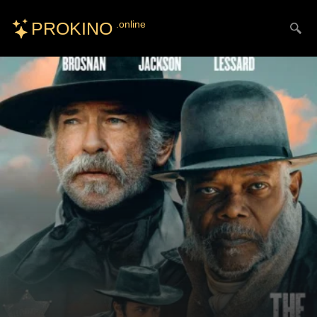
PROKINO
.online
Искать