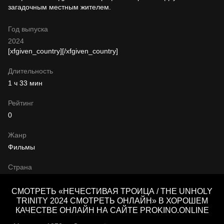
загадочным местным жителем.
Год выпуска
2024
[xfgiven_country]
[/xfgiven_country]
Длительность
1 ч 33 мин
Рейтинг
0
Жанр
Фильмы
Страна
СМОТРЕТЬ «НЕЧЕСТИВАЯ ТРОИЦА / THE UNHOLY
TRINITY 2024 СМОТРЕТЬ ОНЛАЙН» В ХОРОШЕМ
КАЧЕСТВЕ ОНЛАЙН НА САЙТЕ PROKINO.ONLINE