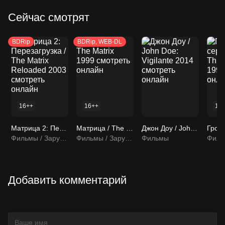
Сейчас смотрят
BDRip
BDRip, WEB-DL
16++
16++
16
Матрица 2: Перезагрузка / The Matrix Reloaded 2003 смотреть онлайн
Матрица / The Matrix 1999 смотреть онлайн
Джон Доу / John Doe: Vigilante 2014 смотреть онлайн
Фильмы / Зарубежные фильмы
Фильмы / Зарубежные фильмы
Фильмы
Филь
Добавить комментарий