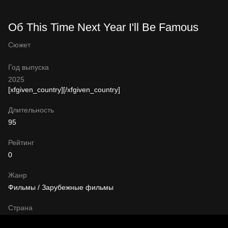
Об This Time Next Year I'll Be Famous
Сюжет
Год выпуска
2025
[xfgiven_country]
[/xfgiven_country]
Длительность
95
Рейтинг
0
Жанр
Фильмы / Зарубежные фильмы
Страна