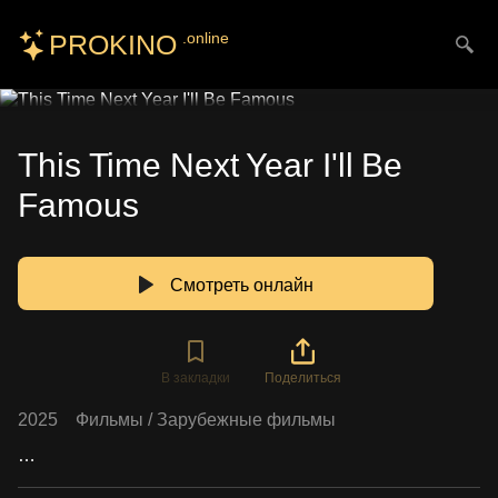
PROKINO
.online
Искать
This Time Next Year I'll Be
Famous
Смотреть онлайн
В закладки
Поделиться
2025
Фильмы
/
Зарубежные фильмы
…