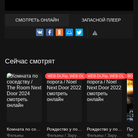
СМОТРЕТЬ ОНЛАЙН
ЗАПАСНОЙ ПЛЕЕР
ТРЕЙЛЕР
Сейчас смотрят
WEB-DLRip, WEB-DL
WEB-DLRip, WEB-DL
BDRi
12
Комната по соседству / The Room Next Door 2024 смотреть онлайн
Рождество у порога / Noel Next Door 2022 смотреть онлайн
Рождество у порога / Noel Next Door 2022 смотреть онлайн
Фильмы
Фильмы / Зарубежные фильмы
Фильмы / Зарубежные фильмы